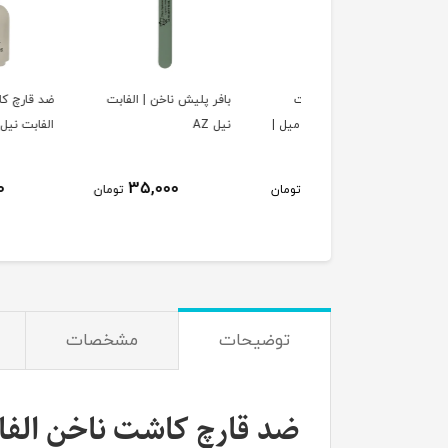
ری ضد قارچ کاشت
بافر پلیش ناخن | الفابت
ضد قارچ کاشت ناخن
ناخن الفابت نیل 150 میل |
نیل AZ
الفابت نیل 15 میل | AZ
150,000
35,000
225,000
تومان
تومان
ت
توضیحات
مشخصات
ضد قارچ کاشت ناخن الفابت نیل