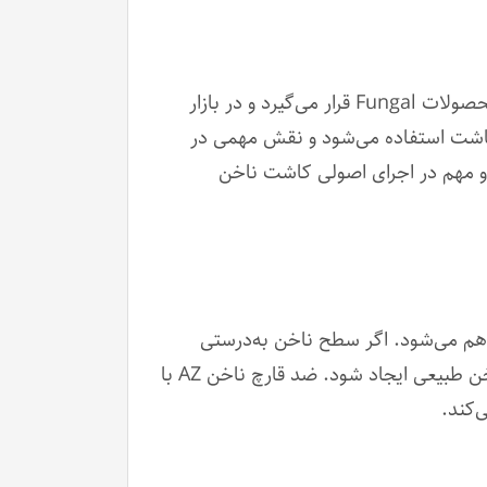
است که در دسته محصولات Fungal قرار می‌گیرد و در بازار
کاشت استفاده می‌شود و نقش مهمی در
ه و مهم در اجرای اصولی کاشت ناخن
کاشت ناخن، به دلیل بسته شدن سطح ناخن و وجود رطوبت، شرایط برای رشد عوامل Fungal فراهم می‌شود. اگر سطح ناخن به‌درستی
آماده‌سازی نشود، ممکن است پس از کاشت ناخن مشکلاتی مانند تغییر رنگ، بوی نامطبوع یا آسیب به ناخن طبیعی ایجاد شود. ضد قارچ ناخن AZ با
‌کند.