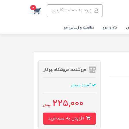
0
ورود به حساب کاربری
ن
مژه و ابرو
مراقبت و زیبایی مو
فروشنده: فروشگاه جوکار
آماده ارسال
225,000
تومان
افزودن به سبدخرید