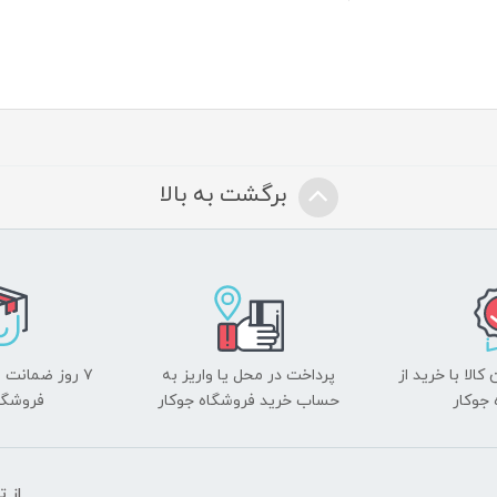
برگشت به بالا
الا با خرید از
پرداخت در محل یا واریز به
۷ روز ضمانت 
جوکار
حساب خرید فروشگاه جوکار
فروشگا
از 