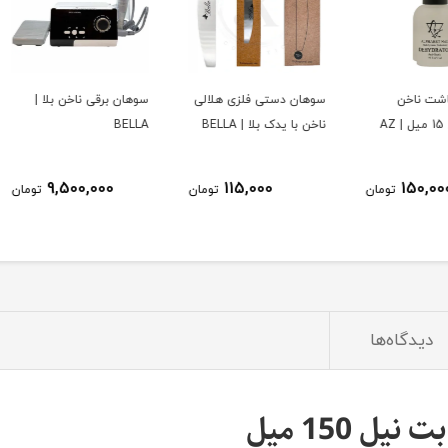
سوهان دستی فلزی هلالی
سوهان برقی ناخن بلا |
لیکوی
ناخن با یدک بلا | BELLA
BELLA
با کیف
9,500,000
115,000
ومان
تومان
تومان
دیدگاه‌ها
 150 میل