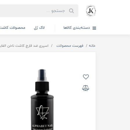
دسته‌بندی کالاها
لاک ژل
محصولات کاشت 
خانه
فهرست محصولات
اسپری ضد قارچ کاشت ناخن الفابت نیل 150 