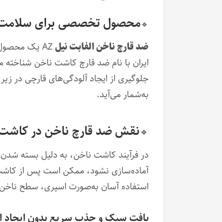
محصول تخصصی برای سلامت 
🔹
ضد قارچ ناخن الفابت نیل
AZ یک محصول حرفه‌ای و ضروری در خدمات
ایران با نام ضد قارچ کاشت ناخن شناخته 
جلوگیری از ایجاد آلودگی‌های قارچی در زیر
به‌شمار می‌آید.
نقش ضد قارچ ناخن در کاشت 
🔹
استفاده آسان به‌صورت اسپری، سطح ناخن و
بافت سبک و جذب سریع بدون ایجاد ا