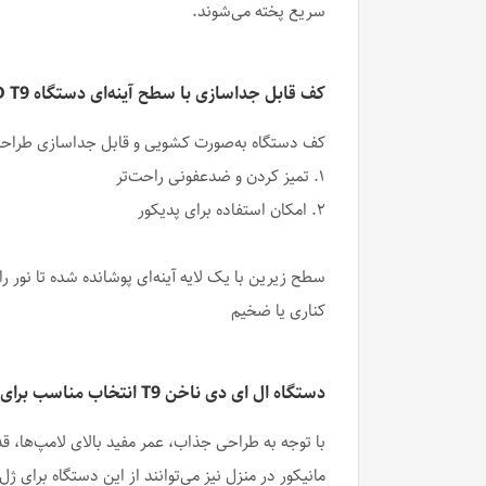
سریع پخته می‌شوند.
کف قابل جداسازی با سطح آینه‌ای دستگاه UV-LED T9
کف دستگاه به‌صورت کشویی و قابل جداسازی طراحی
۱. تمیز کردن و ضدعفونی راحت‌تر
۲. امکان استفاده برای پدیکور
سطح زیرین با یک لایه آینه‌ای پوشانده شده تا نو
کناری یا ضخیم
دستگاه ال ای دی ناخن T9 انتخاب مناسب برای ناخنکاران حرفه‌ای و مصرف خانگی
با توجه به طراحی جذاب، عمر مفید بالای لامپ‌ها، ق
مانیکور در منزل نیز می‌توانند از این دستگاه برای