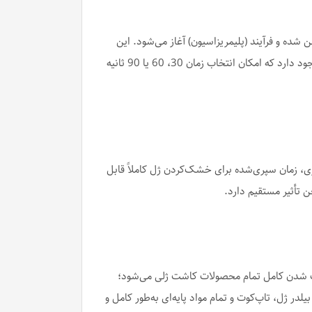
روشن شده و فرآیند (پلیمریزاسیون) آغاز می‌شود. این
قابلیت باعث سرعت بیشتر هنگام کار و جلوگیری از آلودگی سطح دکمه‌ها می‌شود. در کنار سنسور، سه دکمه مخصوص تایمر نیز وجود دارد که امکان انتخاب زمان 30، 60 یا 90 ثانیه
د در تمام شرایط نوری، زمان سپری‌شده برای خشک‌کردن ژل کاملاً قابل
 تأثیر مستقیم دارد.
 یکنواخت طراحی شده است. ترکیب طول موج 365 تا 405 نانومتر باعث خشک شدن کامل تمام محصولات کاشت ژلی می‌شود؛
ر ژل، تاپ‌کوت و تمام مواد پایه‌ای به‌طور کامل و