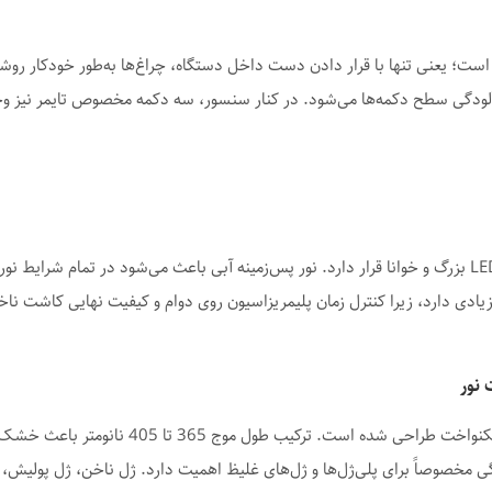
 ورودی دست است؛ یعنی تنها با قرار دادن دست داخل دستگاه، چراغ‌ها به‌طور خودکار 
در بخش بالایی بالشتک دست، یک صفحه‌نمایش LED بزرگ و خوانا قرار دارد. نور پس‌زمینه آبی باعث می‌شو
ادی دارد، زیرا کنترل زمان پلیمریزاسیون روی دوام و کیفیت نهایی کاشت ناخن
در این مدل، چیدمان دستگاه ناخن UV/LED کاملاً
مخصوصاً برای پلی‌ژل‌ها و ژل‌های غلیظ اهمیت دارد. ژل ناخن، ژل پولیش، بیلد