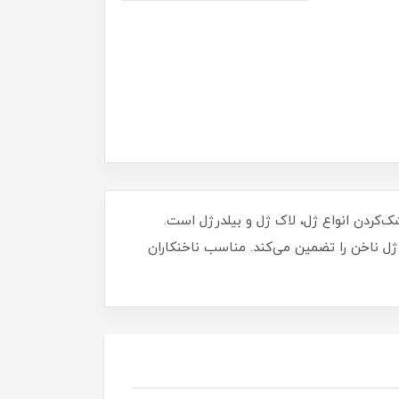
‌ای ناخن برای خشک‌کردن انواع ژل، لاک ژل و بیلدرژل است.
ریع مواد ژل ناخن را تضمین می‌کند. مناسب ناخنکاران