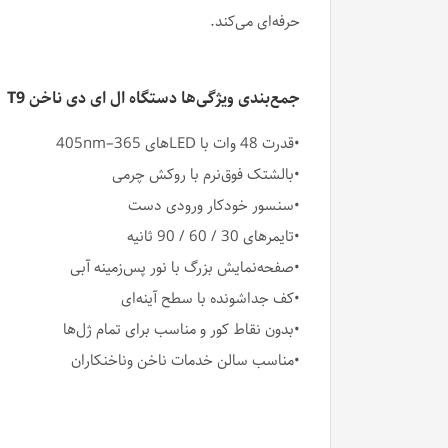
حرفه‌ای می‌کند.
جمع‌بندی ویژگی‌ها دستگاه ال ای دی ناخن T9
•قدرت 48 وات با LEDهای 365–405nm
•بالشتک فوق‌نرم با روکش چرمی
•سنسور خودکار ورودی دست
•تایمرهای 30 / 60 / 90 ثانیه
•صفحه‌نمایش بزرگ با نور پس‌زمینه آبی
•کف جداشونده با سطح آینه‌ای
•بدون نقاط کور و مناسب برای تمام ژل‌ها
•مناسب سالن خدمات ناخن وناخنکاران