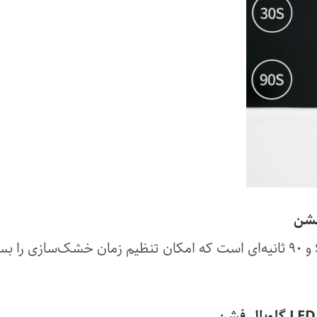
این دستگاه LED دارای تایمرهای ۳۰، ۶۰ و ۹۰ ثانیه‌ای است که امکان تنظیم زمان