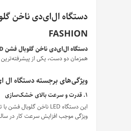
FASHION
دستگاه ال‌ای‌دی ناخن گلوبال فشن GLOBAL FASHION LED مدل L-1005 با توان ۱۲۰ وات
همزمان دو دست، یکی از پیشرفته‌ترین و 
ویژگی‌های برجسته دستگاه ال ای دی ناخن 
۱. قدرت و سرعت بالای خشک‌سازی
این دستگاه LED ناخن گلوبال فشن با توان ۱۲۰ وات، قادر است تمامی انواع
ویژگی موجب افزایش سرعت کار در سالن‌