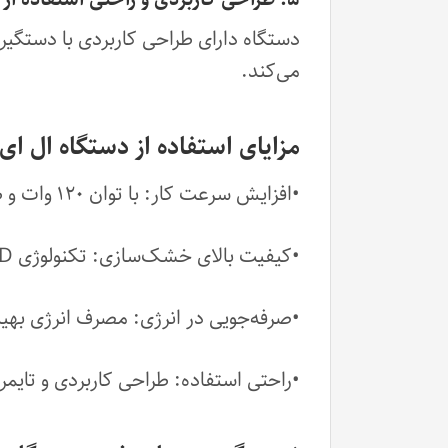
دستگاه دارای طراحی کاربردی با دستگیر
می‌کند.
مزایای استفاده از دستگاه ال ای دی
•افزایش سرعت کار: با توان ۱۲۰ وات و طراحی مناسب برای دو دست، زمان انجام خدمات ناخن کاهش می‌یابد.
•کیفیت بالای خشک‌سازی: تکنولوژی LED و UV باعث خشک‌سازی یکنواخت و بدون آسیب به ناخن‌ها می‌شود.
•صرفه‌جویی در انرژی: مصرف انرژی بهین
•راحتی استفاده: طراحی کاربردی و تایمر