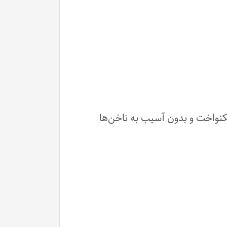
 می‌برد که باعث خشک‌سازی یکنواخت و بدون آسیب به ناخن‌ها