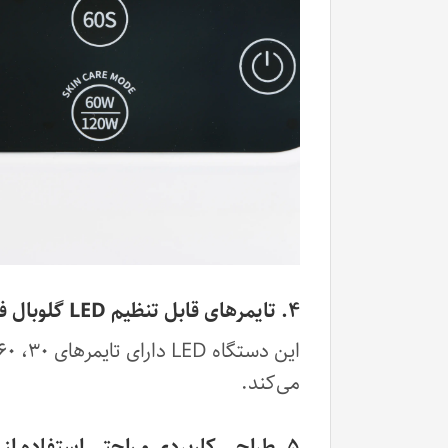
۴. تایمرهای قابل تنظیم LED گلوبال فشن
می‌کند.
۵. طراحی کاربردی و راحتی استفاده از LED گلوبال فشن