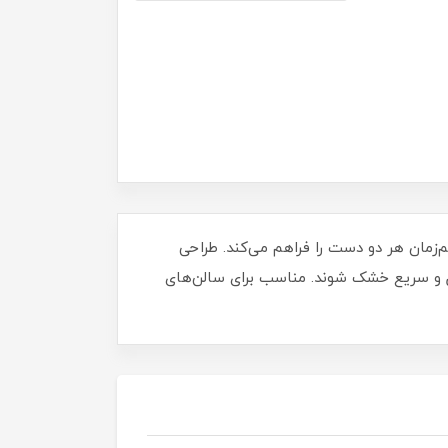
ا توان ۱۲۰ وات است که امکان خشک کردن هم‌زمان هر دو دست را فراهم می‌کند. طراحی
پ‌شاین‌ها به‌طور کامل و سریع خشک شوند. مناسب برای سالن‌های