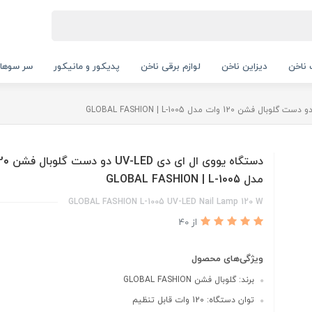
ناخن
دیزاین ناخن
لوازم برقی ناخن
پدیکور و مانیکور
سر سوها
مدل GLOBAL FASHION | L-1005
GLOBAL FASHION L-1005 UV-LED Nail Lamp 120 W
از 40
ویژگی‌های محصول
برند: گلوبال فشن GLOBAL FASHION
توان دستگاه: 120 وات قابل تنظیم