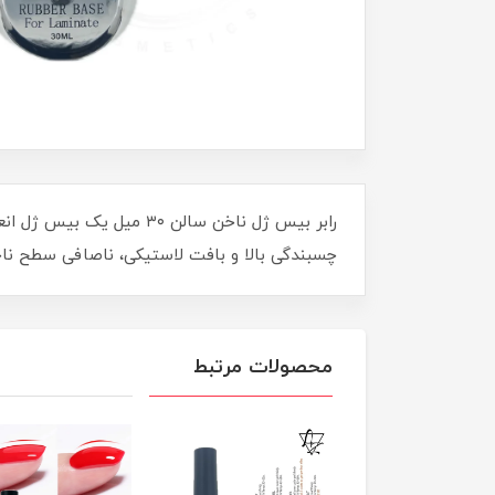
رابر بیس ژل ناخن سالن ۰
چسبندگی بالا و بافت لاستیکی، ناصافی سطح ناخن 
محصولات مرتبط