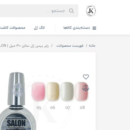
دسته‌بندی کالاها
لاک ژل
محصولات کاشت 
خانه
فهرست محصولات
رابر بیس ژل سالن 30 میل | SALON