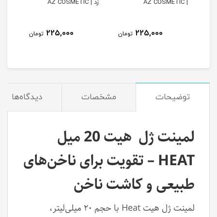
| AZ COSMETIC
زد | AZ COSMETIC
| LIGHT ELEGANCE
نام
225,000
225,000
مان
تومان
تومان
توضیحات
مشخصات
دیدگاه‌ها
لمینت ژل هیت 20 میل
HEAT – تقویت‌ برای ناخن‌های
طبیعی و کاشت ناخن
لمینت ژل هیت Heat با حجم ۲۰ میلی‌لیتر،