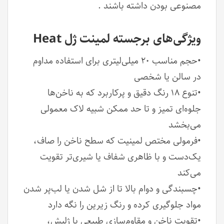
مصنوعی بودن داشته باشند .
ویژگی‌های برجسته لمینت‌ ژل Heat
•حجم مناسب ۲۰ میلی‌لیتری برای استفاده مداوم
در سالن یا شخصی
•تنوع ۱۸ رنگ دقیق و پرکاربرد که به ناخن‌ها
جلوه‌ای تمیز و تا حد ممکن شبیه لاک معمولی
می‌بخشد
•فرمولی مختص لمینیت که سطح ناخن را صاف،
یک‌دست و با ظاهری شفاف یا شیری‌تر تقویت
می‌کند
•چسبندگی و دوام بالا تا از شل شدن یا لب‌پر شدن
مواد جلوگیری کرده و رنگ زیرین را نگه دارد
•تقویت ناخن و مقاوم‌سازی طبیعی یا ژلیش،