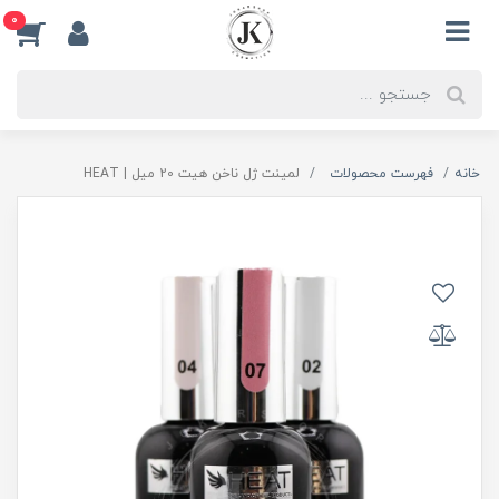
0
خانه
فهرست محصولات
لمینت ژل ناخن هیت 20 میل | HEAT