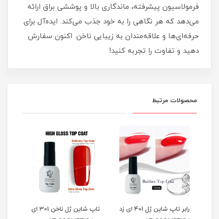
فرمولاسیون پیشرفته، ماندگاری بالا و پوششی براق ارائه
می‌دهد که هر نگاهی را به خود جذب می‌کند. ایده‌آل برای
حرفه‌ای‌ها و علاقه‌مندان به زیبایی ناخن. اکنون سفارش
دهید و تفاوت را تجربه کنید!
محصولات مرتبط
رابر تاپ شاین ژل 401 ای زد
تاپ شاین ژل ناخن 301 ای
تاپ 