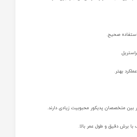
ستفاده صحیح.
استریل.
لکرد بهتر.