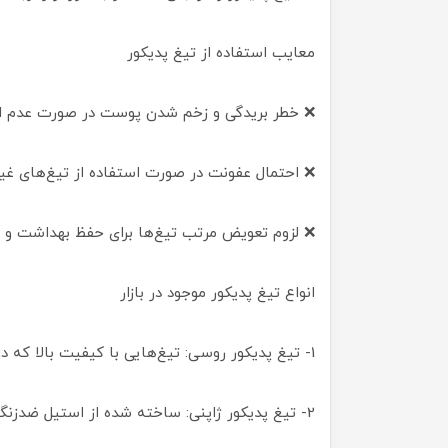
معایب استفاده از تیغ پدیکور
❌ خطر بریدگی و زخم شدن پوست در صورت عدم ا
❌ احتمال عفونت در صورت استفاده از تیغ‌های غیر
❌ لزوم تعویض مرتب تیغ‌ها برای حفظ بهداشت و عم
انواع تیغ پدیکور موجود در بازار
1- تیغ پدیکور روسی: تیغ‌هایی با کیفیت بالا که در بین متخصصان پدیکور محبوبیت زیادی دارند.
2- تیغ پدیکور ژاپنی: ساخته شده از استیل ضدزنگ با برش دقیق و طول عمر بالا.