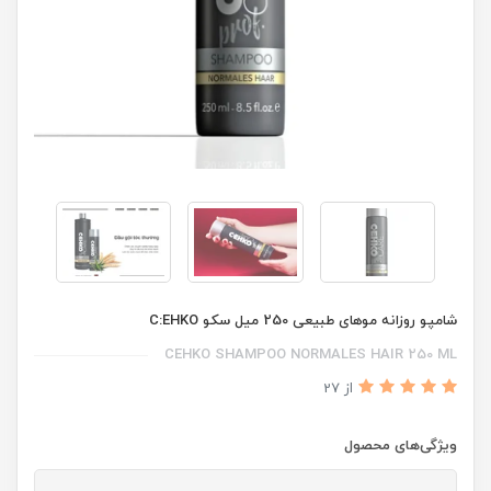
شامپو روزانه موهای طبیعی 250 میل سکو C:EHKO
CEHKO SHAMPOO NORMALES HAIR 250 ML
از 27
ویژگی‌های محصول