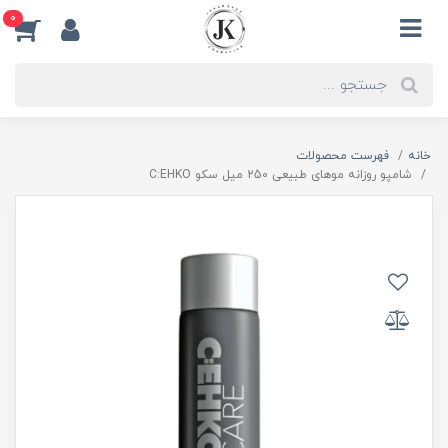
0
خانه
فهرست محصولات
شامپو روزانه موهای طبیعی 250 میل سکو C:EHKO