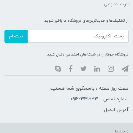
حریم خصوصی
از تخفیف‌ها و جدیدترین‌های فروشگاه ما باخبر شوید:
ثبت‌نام
فروشگاه جوکار را در شبکه‌های اجتماعی دنبال کنید:
هفت روز هفته ، پاسخگوی شما هستیم
شماره تماس:
09122331533
آدرس ایمیل:
درباره ما