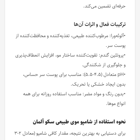
حرفه‌ای تضمین می‌کند.
ترکیبات فعال و اثرات آن‌ها
•آلوئه‌ورا: مرطوب‌کننده طبیعی، تغذیه‌کننده و محافظت‌کننده از
پوست سر.
•پروتئین گندم: تقویت‌کننده ساختار مو، افزایش انعطاف‌پذیری
و جلوگیری از شکنندگی.
•pH متعادل (۴.۵-۵.۵): مناسب برای پوست سر حساس،
بدون ایجاد خشکی یا تحریک.
•بدون رنگ و مواد مضر: مناسب استفاده روزانه برای همه
انواع موها.
نحوه استفاده از شامپو موی طبیعی سکو آلمان
برای دستیابی به بهترین نتیجه، مقدار کافی شامپو (معادل ۲-۳