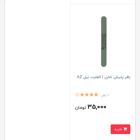
بافر پلیش ناخن | الفابت نیل AZ
1 نفر
35,000
تومان
خرید