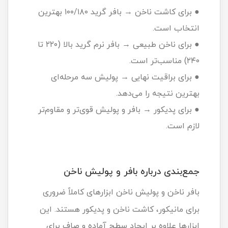
● برای کاشت ناخن → بافر گرید ۱۰۰/۱۸۰ بهترین
انتخاب است.
● برای ناخن طبیعی → بافر نرم گرید بالا (۲۲۰ تا
۲۴۰) مناسب‌تر است.
● برای براقیت نهایی → پولیش سه مرحله‌ای
بهترین نتیجه را می‌دهد.
● برای پدیکور → بافر و پولیش قوی‌تر و مقاوم‌تر
لازم است.
جمع‌بندی درباره بافر و پولیش ناخن
بافر ناخن و پولیش ناخن ابزارهای کاملاً ضروری
برای مانیکور، کاشت ناخن و پدیکور هستند. این
ابزارها علاوه بر ایجاد سطح آماده و صاف برای