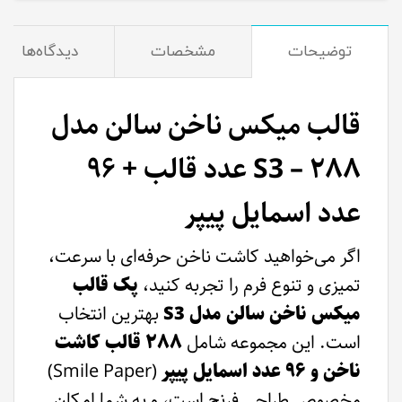
توضیحات
مشخصات
دیدگاه‌ها
قالب میکس ناخن سالن مدل
S3 – ۲۸۸ عدد قالب + ۹۶
عدد اسمایل پیپر
اگر می‌خواهید کاشت ناخن حرفه‌ای با سرعت،
تمیزی و تنوع فرم را تجربه کنید،
پک قالب
میکس ناخن سالن مدل S3
بهترین انتخاب
است. این مجموعه شامل
۲۸۸ قالب کاشت
ناخن و ۹۶ عدد اسمایل پیپر
(Smile Paper)
مخصوص طراحی فرنچ است، و به شما امکان