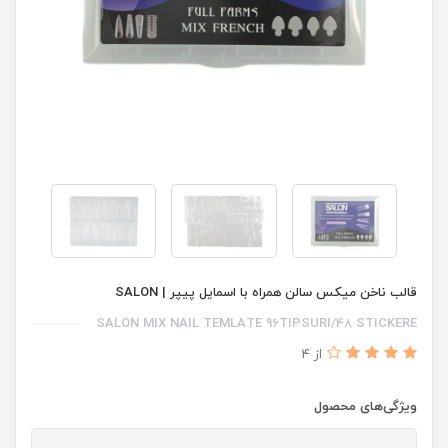
قالب ناخن میکس سالن همراه با اسمایل پیپر | SALON
SALON MIX NAIL TEMLATE 96TIPSURI/48 STICKERE
از 4
ویژگی‌های محصول