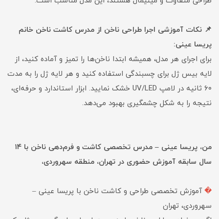
طراحی متفاوت و مینیمال هستند، این مدل مناسب است.
📌 نکات آموزشی اجرا طراحی ناخن از مدرس کاشت ناخن خانم
پریسا عینی:
برای اجرای هر مدل، همیشه ابتدا ناخن‌ها را تمیز و آماده کنید، از
لایه بیس ژل برای چسبندگی استفاده کنید و هر لایه ژل را به مدت
۶۰ ثانیه در لامپ UV/LED خشک نمایید. ابزار استاندارد و حرفه‌ای،
نتیجه را به شکل چشمگیری بهبود می‌دهد.
من، پریسا عینی – مدرس تخصصی کاشت و فرم‌دهی ناخن با ۱۴
سال سابقه آموزش حضوری در تهران، منطقه سهروردی،
�
آموزش تخصصی طراحی و کاشت ناخن با پریسا عینی –
سهروردی، تهران