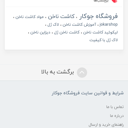
برچسب‌ها
فروشگاه جوکار
کاشت ناخن
مواد کاشت ناخن
jokarshop
آموزش کاشت ناخن
لاک ژل
لیکوئید کاشت ناخن
کاشت ناخن ژل
دیزاین ناخن
لاک ژل با کیفیت
برگشت به بالا
شرایط و قوانین سایت فروشگاه جوکار
تماس با ما
درباره ما
راهنمای خرید و ارسال