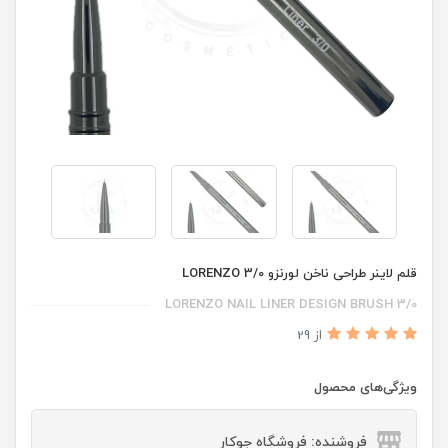
قلم لاینر طراحی ناخن لورنزو 3/0 LORENZO
LORENZO NAIL LINER DESIGN BRUSH 3/0
از 29
ویژگی‌های محصول
فروشنده: فروشگاه جوکار