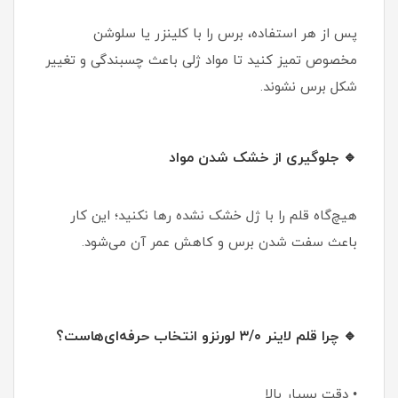
پس از هر استفاده، برس را با کلینزر یا سلوشن
مخصوص تمیز کنید تا مواد ژلی باعث چسبندگی و تغییر
شکل برس نشوند.
🔹 جلوگیری از خشک شدن مواد
هیچ‌گاه قلم را با ژل خشک نشده رها نکنید؛ این کار
باعث سفت شدن برس و کاهش عمر آن می‌شود.
🔹 چرا قلم لاینر ۳/۰ لورنزو انتخاب حرفه‌ای‌هاست؟
• دقت بسیار بالا