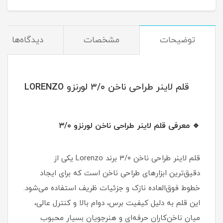
توضیحات
مشخصات
دیدگاه‌ها
قلم لاینر طراحی ناخن ۳/۰ لورنزو LORENZO
🔹 معرفی قلم لاینر طراحی ناخن لورنزو ۳/۰
قلم لاینر طراحی ناخن ۳/۰ برند Lorenzo یکی از
دقیق‌ترین ابزارهای طراحی ناخن است که برای ایجاد
خطوط فوق‌العاده نازک و جزئیات ظریف استفاده می‌شود.
این قلم به دلیل کیفیت برس، دوام بالا و کنترل عالی،
میان ناخن‌کاران حرفه‌ای و هنرجویان بسیار محبوب