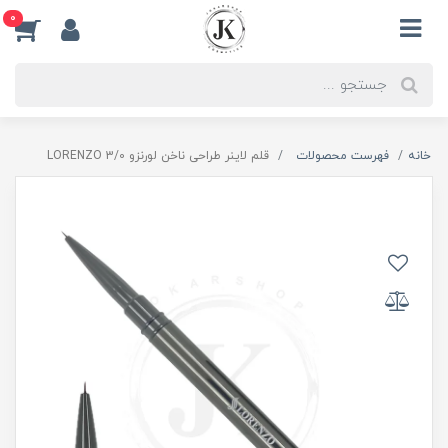
0
خانه
فهرست محصولات
قلم لاینر طراحی ناخن لورنزو 3/0 LORENZO