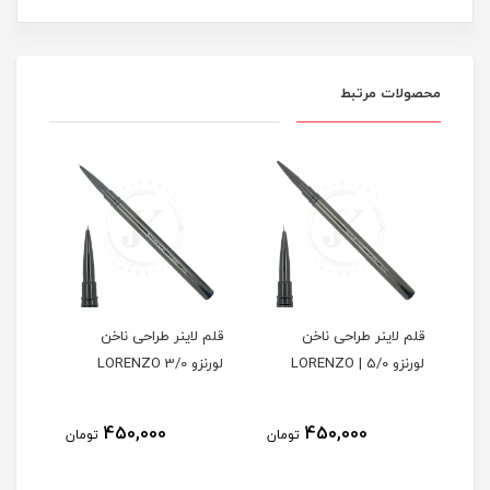
محصولات مرتبط
قلم لاینر طراحی ناخن
قلم لاینر طراحی ناخن
قلم
لورنزو 5/0 | LORENZO
لورنزو 3/0 LORENZO
NZO
450,000
450,000
مان
تومان
تومان