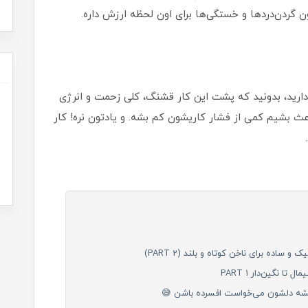
ون گردن‌دردها و خستگی‌ها برای اون لحظه ارزش داره.
 دارید، بدونید که پشت این کار قشنگ، کلی زحمت و انرژی
ث بشیم کمی از فشار کاریشون کم بشه. و یادتون نره! کار
میشه دلشون می‌خواست افسرده باشن 😅