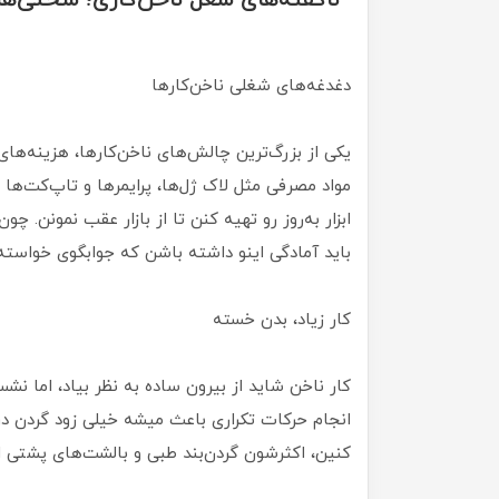
“ناگفته‌های شغل ناخن‌کاری؛ سختی‌ها،
دغدغه‌های شغلی ناخن‌کارها
یکی از بزرگ‌ترین چالش‌های ناخن‌کارها، هزینه‌های 
مواد مصرفی مثل لاک ژل‌ها، پرایمرها و تاپ‌کت‌ها هز
ابزار به‌روز رو تهیه کنن تا از بازار عقب نمونن. چ
باید آمادگی اینو داشته باشن که جوابگوی خواسته
کار زیاد، بدن خسته
کار ناخن شاید از بیرون ساده به نظر بیاد، اما
انجام حرکات تکراری باعث میشه خیلی زود گردن درد 
کنین، اکثرشون گردن‌بند طبی و بالشت‌های پشتی اس