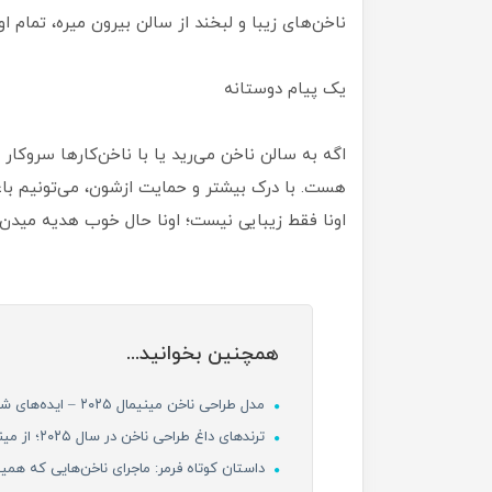
ناخن‌های زیبا و لبخند از سالن بیرون میره، تمام ا
یک پیام دوستانه
اگه به سالن ناخن می‌رید یا با ناخن‌کارها سروکار
هست. با درک بیشتر و حمایت ازشون، می‌تونیم باع
اونا فقط زیبایی نیست؛ اونا حال خوب هدیه میدن.
همچنین بخوانید...
مدل طراحی ناخن مینیمال ۲۰۲۵ – ایده‌های شیک و ساده برای ناخن کوتاه و بلند (PART 2)
ترندهای داغ طراحی ناخن در سال ۲۰۲۵؛ از مینیمال تا نگین‌دار PART 1
داستان کوتاه فرمر: ماجرای ناخن‌هایی که ه