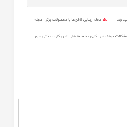
ید رضا
مجله زیبایی ناخن‌ها با محصولات برتر
مجله
شکلات حرفه ناخن کاری
دغدغه های ناخن کار
سختی های