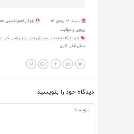
شنبه، 06 بهمن 03
جوکار قصرالدشتی حم
زیبایی و مراقبت
هزینه کاشت ناخن
چالش های شغل ناخن کار
م
شغل ناخن کاری
دیدگاه خود را بنویسید