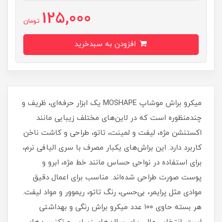
125,000
تومان
افزودن به سبدخرید
میکرو براش موشاپ MOSHAPE یک ابزار حرفه‌ای، ظریف و
چندمنظوره است که در لاین‌های مختلف زیبایی مانند
اکستنشن مژه، لیفت و لمینت، تاتو، طراحی و کاشت ناخن
کاربرد دارد. این براش‌های یکبار مصرف با سری الیافی نرم،
برای استفاده در نواحی حساس مانند خط مژه، ابرو و
پوست صورت طراحی شده‌اند. مناسب برای اعمال دقیق
موادی مثل پرایمر، بی‌حسی، رنگ تاتو، ریموور و مواد لیفت.
هر بسته حاوی ۱۰۰ عدد میکرو براش رنگی و بهداشتی