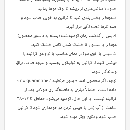
حدود ۱ سانتی‌متری از ریشه تا نوک موها بمالید.
3.موها را بخش‌بندی کنید تا کراتین به خوبی جذب شود و
همه تارها تحت تأثیر قرار گیرد.
4.پس از گذشت زمان توصیه‌شده (بسته به دستور محصول)،
موها را با سشوار تا خشک شدن کامل خشک کنید.
5.سپس با اتوی مو (در دمای مناسب با نوع مو) کراتینه را
فیکس کنید تا کراتین به کوتیکول بچسبد و نتیجه صاف، براق
و ماندگار شود.
توجه: اگر محصول ادعا «بدون قرنطینه / no quarantine»
داده است، احتمالاً نیازی به فاصله‌گذاری طولانی بعد از
کراتینه نیست. با این حال، توصیه می‌شود حداقل تا ۲۴–۴۸
ساعت از آب زدن یا خیس کردن مو خودداری شود تا کراتین
جذب شود و نتایج بهتر دیده شود.