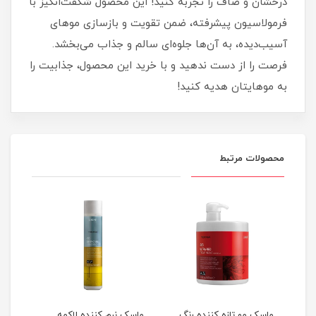
درخشان و صاف را تجربه کنید! این محصول شگفت‌انگیز با
فرمولاسیون پیشرفته، ضمن تقویت و بازسازی موهای
آسیب‌دیده، به آن‌ها جلوه‌ای سالم و جذاب می‌بخشد.
فرصت را از دست ندهید و با خرید این محصول، جذابیت را
به موهایتان هدیه کنید!
محصولات مرتبط
ماسک مو تازه کننده رنگ
ماسک نرم کننده لاکمه
شامپ