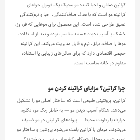
کراتین صافی و احیا کننده مو مجیک یک فرمول حرفه‌ای
کراتینه مو است که با هدف صاف‌کنندگی، احیا و نرم‌کنندگی
عمیق طراحی شده است. این محصول برای موهایی که فر، وز،
خشک یا آسیب دیده هستند مناسب بوده و بعد از استفاده،
موها را صاف، براق، نرم و قابل مدیریت می‌کند. این کراتینه
حجمی اقتصادی دارد که برای سالن‌های زیبایی یا استفاده
مداوم در خانه مناسب است.
چرا کراتین؟ مزایای کراتینه کردن مو
کراتین، پروتئینی طبیعی است که ساختار اصلی مو را تشکیل
می‌دهد. هنگام آسیب دیدن مو — به خاطر رنگ مو، دکلره،
حرارت یا رطوبت محیط — پیوندهای کراتینی در مو ضعیف
می‌شوند. درمان با کراتین باعث می‌شود پروتئین و ساختار مو
ترمیم شده و موها استحکام، کشسانی، نرمی و درخشندگی