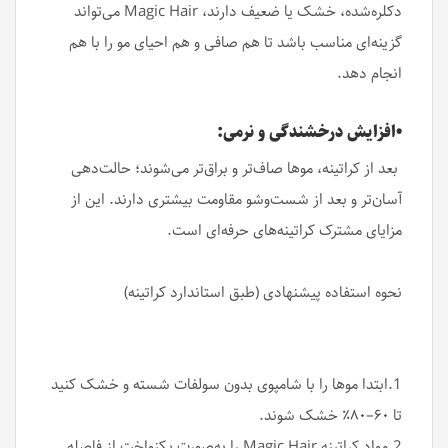
دکلره‌شده، خشک یا ضعیف دارند، Magic Hair می‌تواند
گزینه‌ای مناسب باشد تا هم صافی و هم احیای مو را با هم
انجام دهد.
•افزایش درخشندگی و نرمی:
بعد از کراتینه، موها صاف‌تر و براق‌تر می‌شوند؛ حالت‌دهی
آسان‌تر و بعد از شست‌وشو مقاومت بیشتری دارند. این از
مزایای مشترک کراتینه‌های حرفه‌ای است.
نحوه استفاده پیشنهادی (طبق استاندارد کراتینه)
1.ابتدا موها را با شامپوی بدون سولفات شسته و خشک کنید
تا ۶۰–۸۰٪ خشک شوند.
2.مواد کراتینه Magic Hair را به‌صورت یکنواخت از فاصله