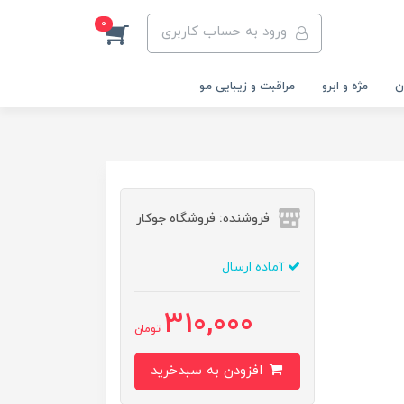
0
ورود به حساب کاربری
ن
مژه و ابرو
مراقبت و زیبایی مو
فروشنده: فروشگاه جوکار
آماده ارسال
310,000
تومان
افزودن به سبدخرید