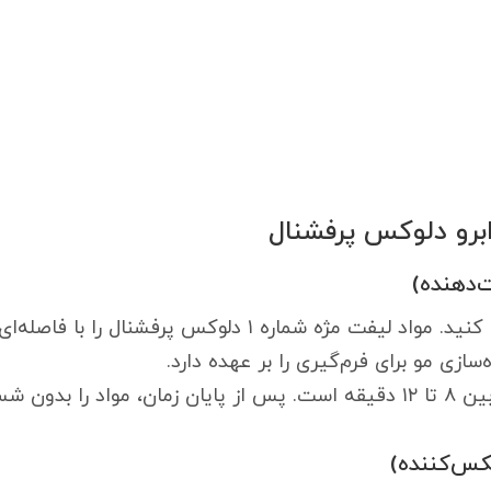
برو دلوکس پرفشنال
در ابتدا مژه یا ابرو را کاملاً تمیز و خشک کنید. مواد لیفت مژه 
سازی مو برای فرم‌گیری را بر عهده دارد.
 پاک کنید.