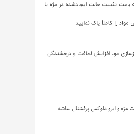
اعمال کنید. این مرحله باعث تثبیت حالت ایجادشده در مژه یا
 مرحله به بازسازی مو، افزایش لطافت و درخشندگی
فت مژه و ابرو دلوکس پرفشنال ساشه