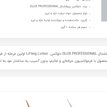
برند: دلوکس پروفشنال DLUX PROFESSIONAL
نوع محصول: مواد لیفت مژه و ابرو
کاربرد: حالت‌دهنده و نرم‌کننده اولیه مژه و ابرو
حجم هر ساشه: 1 گرم
ساشه شماره ۱ کیت لیفت مژه و ابرو دلوکس 
ین محصول با فرمولاسیون حرفه‌ای و ملایم، بدون آسیب به ساختار مو، به