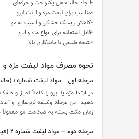
•ایجاد حالت‌دهی یکنواخت و حرفه‌ای
•مناسب برای لیفت مژه و لیفت ابرو
•کاهش ریسک خشکی و آسیب به مو
•قابل استفاده برای انواع مژه و ابرو
•نتیجه طبیعی با ماندگاری بالا
نحوه مصرف مواد لیفت مژه و ا
مرحله اول – مواد لیفت شماره ۱ (حالت‌دهنده)
دهید. این مرحله وظیفه نرم‌سازی و آماده‌
زمان مکث بسته به ضخامت مو معمولاً بین ۸ تا ۱۲ دقیقه است. پس از پایان زمان، مواد را بدون شستشو به آرامی
مرحله دوم – مواد لیفت شماره ۲ (فیکس‌کننده)