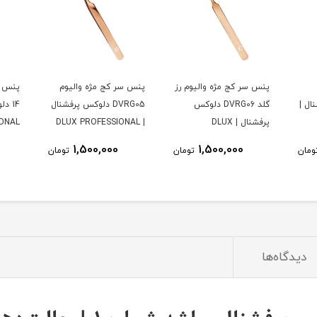
م رز
پنس سر کج مژه والیوم
پنس مژه سر کج DTWEZ
مواد 
DVRG05 دلوکس پرفشنال
14 دلوکس پرفشنال |
| DLUX PROFESSIONAL
DLUX PROFESSIONAL
| DLUX PROFESSIONAL
600,000
1,500,000
ومان
تومان
تومان
دیدگاه‌ها