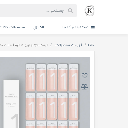
دسته‌بندی کالاها
لاک ژل
محصولات کاشت 
خانه
فهرست محصولات
لیفت مژه و ابرو شماره 1 حالت دهنده دلوکس | DLUX Professional