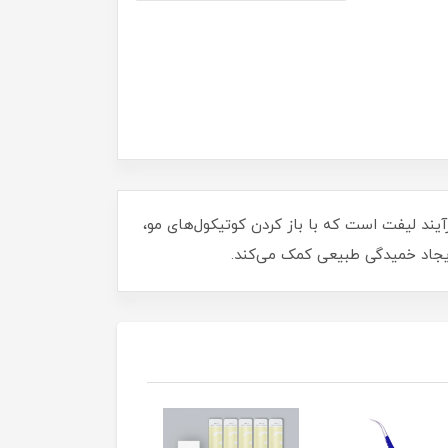
پرفشنال DLUX PROFESSIONAL دلوکس Lifting Lotion اولین مرحله از فرآیند لیفت است که با باز کردن کوتیکول‌های مو،
 ایجاد خمیدگی طبیعی کمک می‌کند.