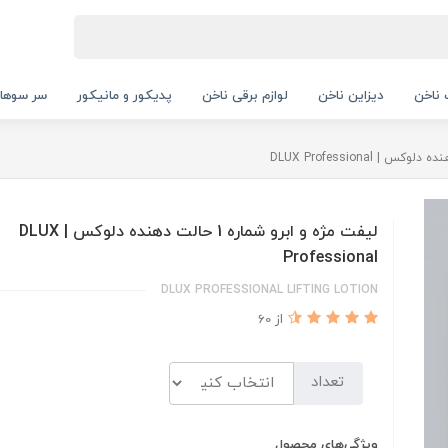
ناخن
دیزاین ناخن
لوازم برقی ناخن
پدیکور و مانیکور
سر سوها
لیفت مژه و ابرو شماره 1 حالت دهنده دلوکس | DLUX
Professional
DLUX PROFESSIONAL LIFTING LOTION
از 60
تعداد
ویژگی‌های محصول