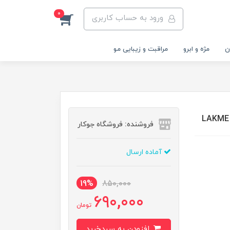
0
ورود به حساب کاربری
ن
مژه و ابرو
مراقبت و زیبایی مو
فروشنده: فروشگاه جوکار
آماده ارسال
19%
850,000
690,000
تومان
افزودن به سبدخرید