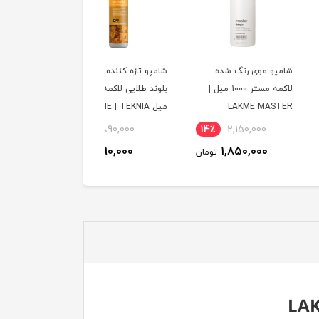
 موی رنگ شده
شامپو تازه کننده موی رنگ
شامپو حجم دهنده موی
لاکمه مستر 1000 میل |
بلوند طلایی لاکمه 300
لاکمه 300 میل سری
LAKME MA
میل LAKME | TEKNIA
LAKME | TEKNIA
12٪
890,000
12٪
890,000
14٪
2,150,000
790,000
790,000
1,850,000
تومان
تومان
توم