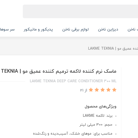
ناخن
دیزاین ناخن
لوازم برقی ناخن
پدیکور و مانیکور
سر سوها
مو | LAKME TEKNIA
ماسک نرم کننده لاکمه ترمیم کننده عمیق مو | LAKME TEKNIA
LAKME TEKNIA DEEP CARE CONDITIONER 300 ML
از 21
ویژگی‌های محصول
برند: لاکمه LAKME
حجم: 300 میلی لیتر
مناسب برای: موهای خشک، آسیب‌دیده و رنگ‌شده