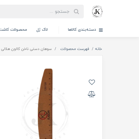
دسته‌بندی کالاها
لاک ژل
محصولات کاشت 
خانه
فهرست محصولات
سوهان دستی ناخن کالون هلالی 120 | KALON