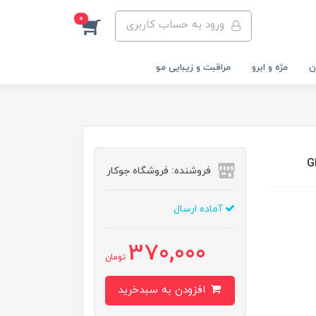
0
ورود به حساب کاربری
ن
مژه و ابرو
مراقبت و زیبایی مو
فروشنده: فروشگاه جوکار
آماده ارسال
370,000
تومان
افزودن به سبدخرید