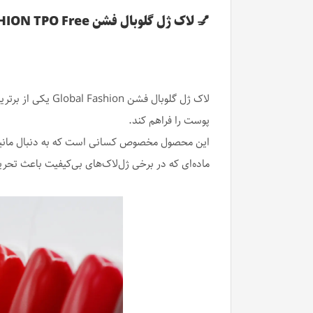
💅 لاک ژل گلوبال فشن GLOBAL FASHION TPO Free – زیبایی حرفه‌ای بدون مواد مضر
پوست را فراهم کند.
ماده‌ای که در برخی ژل‌لاک‌های بی‌کیفیت باعث تحر