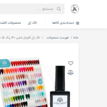
دسته‌بندی کالاها
لاک ژل
محصولات کاشت 
خانه
فهرست محصولات
لاک ژل گلوبال فشن 140 رنگ 15 میل | GLOBAL FASHION