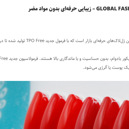
لاک ژل گلوبال فشن Global Fashion یکی از
یک پوست یا آلرژی می‌شود.