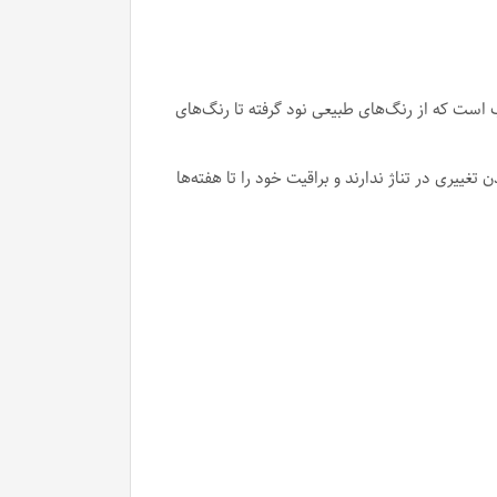
Globa، تنوع رنگی گسترده آن است. این مجموعه شامل بیش از ۱۴۰ طیف رنگی جذاب است که از رنگ‌های طبیعی نود گرفته تا رنگ‌های
ییری در تناژ ندارند و براقیت خود را تا هفته‌ها