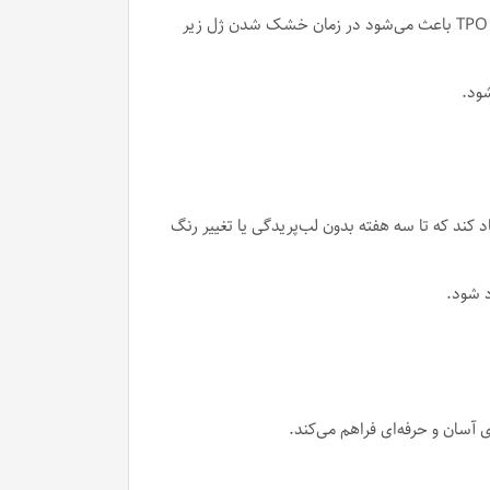
لاک ژل گلوبال فشن TPO Free به‌ویژه برای ناخن‌کارانی طراحی شده که سلامت ناخن مشتریان برایشان اهمیت دارد. نبود ماده‌ی TPO باعث می‌شود در زمان خشک شدن ژل زیر
شود.
یجاد کند که تا سه هفته بدون لب‌پریدگی یا تغییر رنگ
د شود.
آسان و حرفه‌ای فراهم می‌کند.