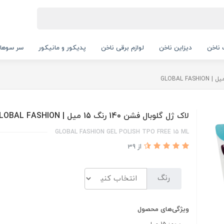
ناخن
دیزاین ناخن
لوازم برقی ناخن
پدیکور و مانیکور
سر سوها
لاک ژل گلوبال فشن 140 رنگ 15 میل | GLOBAL FASHION
GLOBAL FASHION GEL POLISH TPO FREE 15 ML
از 39
رنگ
ویژگی‌های محصول