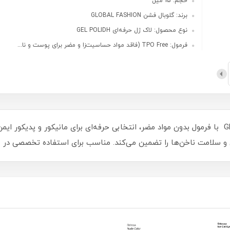
حجم: 15 میل
برند: گلوبال فشن GLOBAL FASHION
نوع محصول: لاک ژل حرفه‌ای GEL POLIDH
فرمول: TPO Free (فاقد مواد حساسیت‌زا و مضر برای پوست و نا...
لاک ژل گلوبال فشن GLOBAL FASHION TPO Free با فرمول بدون مواد مضر، انتخابی حرفه‌ای برای ما