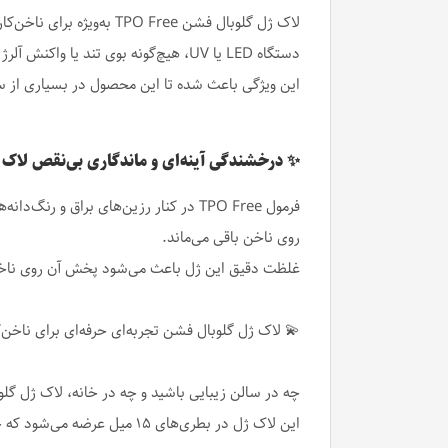
دستگاه LED یا UV، هیچ‌گونه بوی تند یا واکنش آلرژیک ایجاد نشود.
این ویژگی باعث شده تا این محصول در بسیاری از سال
✨ درخشندگی آینه‌ای و ماندگاری بی‌نقص لاک 
فرمول TPO Free در کنار رزین‌های برا
روی ناخن باقی می‌ماند.
غلظت دقیق این ژل باعث می‌شود پخش آن روی ناخن کا
💫 لاک ژل گلوبال فشن تجربه‌ای حرفه‌ای برای ناخن‌
چه در سالن زیبایی باشید و چه در خانه، لاک ژل گل
این لاک ژل در بطری‌های ۱۵ میل عرضه می‌شود که حجم ایده‌آلی برای استفاده طولانی‌مدت در سالن‌های پرکار است.