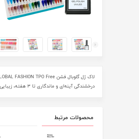
درخشندگی آینه‌ای و ماندگاری تا ۳ هفته، زیبایی و سلامت ناخن‌ها را تضمین می‌کند. مناسب برای استفاده تخصصی در سالن یا در خانه.
محصولات مرتبط