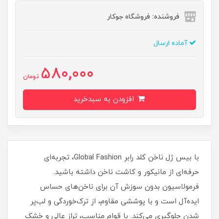
فروشنده: فروشگاه جوکار
آماده ارسال
580,000
تومان
افزودن به سبدخرید
با بیس‌ ژل ناخن کلد رابر Global Fashion، تجربه‌ای
حرفه‌ای از مانیکور و کاشت ناخن داشته باشید.
فرمولاسیون بدون سوزش آن برای ناخن‌های حساس
ایده‌آل است و با پوششی مقاوم، از ترک‌خوردگی و لب‌پر
شدن جلوگیری می‌کند. با قوام مناسب، تراز عالی و خشک