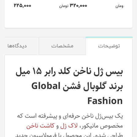
225,000
320,000
مان
تومان
تومان
توضیحات
مشخصات
دیدگاه‌ها
بیس‌ ژل ناخن کلد رابر ۱۵ میل
برند گلوبال فشن Global
Fashion
یک بیس‌ژل ناخن حرفه‌ای و پیشرفته است که
مخصوص مانیکور،
لاک ژل
و
کاشت ناخن
طراحی شده. این محصول با فرمولاسیون جدید