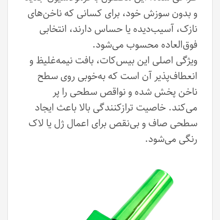
و بدون سوزش خود، برای کسانی که ناخن‌های
نازک، آسیب‌دیده یا حساس دارند، انتخابی
فوق‌العاده محسوب می‌شود.
ویژگی اصلی این بیس‌کات، بافت نیمه‌غلیظ و
انعطاف‌پذیر آن است که به‌خوبی روی سطح
ناخن پخش شده و نواقص سطحی را پر
می‌کند. خاصیت ترازکنندگی بالا باعث ایجاد
سطحی صاف و بی‌نقص برای اعمال ژل یا لاک
رنگی می‌شود.