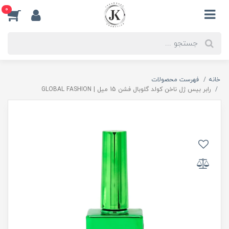
0
خانه
فهرست محصولات
رابر بیس ژل ناخن کولد گلوبال فشن 15 میل | GLOBAL FASHION