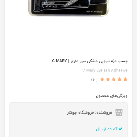
چسب مژه تیوپی مشکی سی ماری | C MARY
C Mary Eyelash Adhesive
از 26
ویژگی‌های محصول
فروشنده: فروشگاه جوکار
آماده ارسال