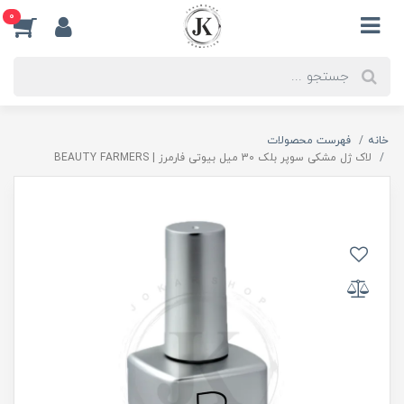
0
خانه
فهرست محصولات
لاک ژل مشکی سوپر بلک 30 میل بیوتی فارمرز | BEAUTY FARMERS