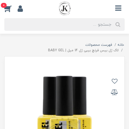
0
خانه
فهرست محصولات
لاک ژل بیس فرنچ بیبی ژل 14 میل | BABY GEL