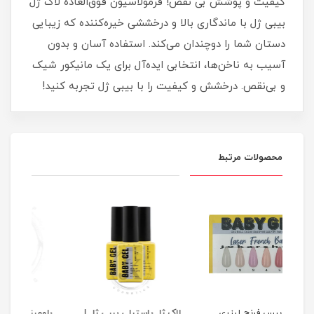
کیفیت و پوشش بی نقص! فرمولاسیون فوق‌العاده لاک ژل
بیبی ژل با ماندگاری بالا و درخششی خیره‌کننده که زیبایی
دستان شما را دوچندان می‌کند. استفاده آسان و بدون
آسیب به ناخن‌ها، انتخابی ایده‌آل برای یک مانیکور شیک
و بی‌نقص. درخشش و کیفیت را با بیبی ژل تجربه کنید!
محصولات مرتبط
لاک ژل پاستیلی بیبی ژل |
بلومینگ ژل بیبی ژل 14
لاک 