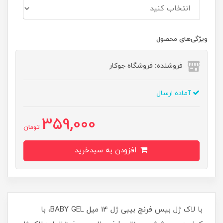
ویژگی‌های محصول
فروشنده: فروشگاه جوکار
آماده ارسال
359,000
تومان
افزودن به سبدخرید
با لاک ژل بیس فرنچ بیبی ژل 14 میل BABY GEL، با