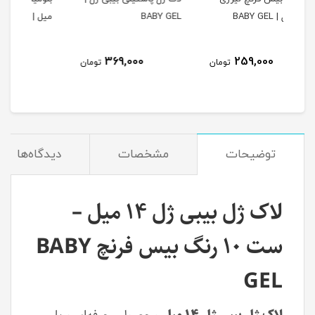
BABY GEL
میل | BABY GEL
GEL
نام
319,000
369,000
مان
تومان
تومان
توضیحات
مشخصات
دیدگاه‌ها
لاک ژل بیبی ژل ۱۴ میل –
ست ۱۰ رنگ بیس فرنچ BABY
GEL