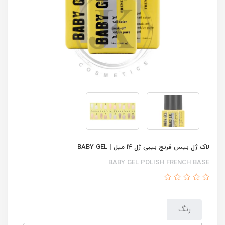
لاک ژل بیس فرنچ بیبی ژل 14 میل | BABY GEL
BABY GEL POLISH FRENCH BASE
رنگ