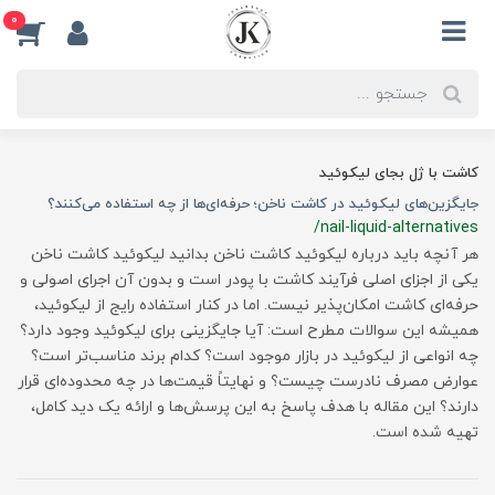
0
کاشت با ژل بجای لیکوئید
جایگزین‌های لیکوئید در کاشت ناخن؛ حرفه‌ای‌ها از چه استفاده می‌کنند؟
/nail-liquid-alternatives
هر آنچه باید درباره لیکوئید کاشت ناخن بدانید لیکوئید کاشت ناخن
یکی از اجزای اصلی فرآیند کاشت با پودر است و بدون آن اجرای اصولی و
حرفه‌ای کاشت امکان‌پذیر نیست. اما در کنار استفاده رایج از لیکوئید،
همیشه این سوالات مطرح است: آیا جایگزینی برای لیکوئید وجود دارد؟
چه انواعی از لیکوئید در بازار موجود است؟ کدام برند مناسب‌تر است؟
عوارض مصرف نادرست چیست؟ و نهایتاً قیمت‌ها در چه محدوده‌ای قرار
دارند؟ این مقاله با هدف پاسخ به این پرسش‌ها و ارائه یک دید کامل،
تهیه شده است.