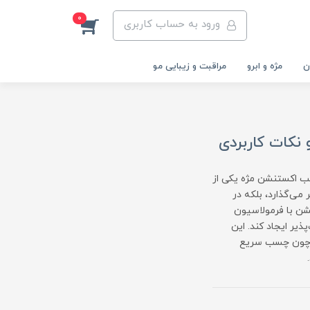
0
ورود به حساب کاربری
ن
مژه و ابرو
مراقبت و زیبایی مو
نکات کاربردی
ب اکستنشن مژه یکی از
می‌گذارد، بلکه در
ن با فرمولاسیون
یر ایجاد کند. این
ی چون چسب سریع