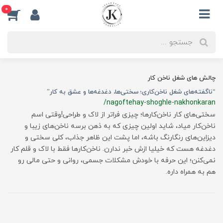
0
چالش های شغل ناخن کار
“ناگفته‌های شغل ناخن‌کاری؛ سختی‌ها، دغدغه‌ها و عشق به کار”
/nagoftehay-shoghle-nakhonkaran
سختی‌های کار ناخن‌کارها؛ چیزی فراتر از لاک و طراحی!وقتی اسم
ناخن‌کار میاد، شاید اولین چیزی که به ذهن برسه ناخن‌های زیبا و
دیزاین‌های رنگارنگ باشه، اما پشت این ظاهر جذاب، کلی سختی و
دغدغه هست که خیلیا ازش خبر ندارن. ناخن‌کارها فقط با لاک و قلم کار
نمی‌کنن؛ این حرفه با خودش مشکلات جسمی، روانی و حتی مالی رو
هم به همراه داره.