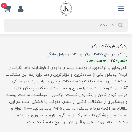
0
پدیکور فروشگاه جوکار
پدیکور در سال 2025؛ بهترین نکات و مراحل خانگی
/pedicure-2025-guide
ناخن‌های پا ترک‌خورده، پوست پینه‌ای یا بوی ناخوشایند پاها نگرانتان
کرده؟ پدیکور یکی از ساده‌ترین و مؤثرترین راه‌ها برای رفع این مشکلات
است؛ در این مطلب با تکنیک‌ها، نکات ایمنی و مراحل پدیکور خانگی
آشنا می‌شوید تا نتیجه را سریع و ایمن مشاهده کنید.پدیکور تنها
مرتب کردن ناخن و رنگ زدن نیست؛ ترکیبی از بهداشت، مراقبت پوست
و پیشگیری از مشکلات ناشی از فشار، عفونت یا خشکی است. در این
مقاله، هر آنچه درباره پدیکور در سال 2025 باید بدانید — از انواع و
تفاوت‌های پزشکی تا مراحل کامل خانگی، ابزارهای ضروری و ترندهای
جدید — به‌صورت عملی و قابل اجرا توضیح داده شده است.