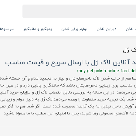
ناخن
دیزاین ناخن
لوازم برقی ناخن
پدیکور و مانیکور
سر سوها
ک ژل
 آنلاین لاک ژل با ارسال سریع و قیمت مناسب
/buy-gel-polish-online-fast-del
ما هم از خراب شدن لاک ناخن‌های‌تان و نیاز به تجدید مداوم آن خسته شده‌ا
لی مناسب برای زیبایی ناخن‌هایتان باشد که ماندگاری بالایی دارد و در عین
بی می‌دهد. در این مقاله به بررسی دلایل انتخاب لاک ژل و مزایای خرید آنلا
 شما یک تجربه خرید متفاوت را وعده می‌دهد.لاک ژل به دلیل دوام و زیبایی
 آرایش ناخن تبدیل به یک گزینه محبوب شده است. اگر شما هم به فکر تغی
دغه لاک‌های معمولی رها شوید، پس تا انتهای این مطلب با ما همراه باشید.