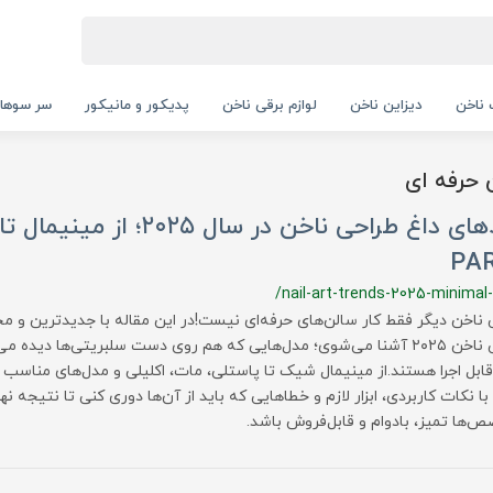
ناخن
دیزاین ناخن
لوازم برقی ناخن
پدیکور و مانیکور
سر سوها
 حرفه ای
ترندهای داغ طراحی ناخن در سال ۲۰۲۵؛ 
PAR
/nail-art-trends-2025-minimal-
 ناخن دیگر فقط کار سالن‌های حرفه‌ای نیست!در این مقاله با جدیدترین و م
طراحی ناخن ۲۰۲۵ آشنا می‌شوی؛ مدل‌هایی که هم روی دست سلبریتی‌ها دیده 
قابل اجرا هستند.از مینیمال شیک تا پاستلی، مات، اکلیلی و مدل‌های مناسب 
با نکات کاربردی، ابزار لازم و خطاهایی که باید از آن‌ها دوری کنی تا نتیجه‌ نه
‌ها تمیز، بادوام و قابل‌فروش باشد.