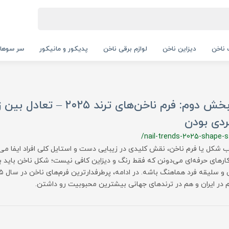
ناخن
دیزاین ناخن
لوازم برقی ناخن
پدیکور و مانیکور
سر سوها
💅 بخش دوم: فرم ناخن‌های ترند ۲۰۲۵ –
ردی بودن
/nail-trends-2025-shape-s
ب شکل یا فرم ناخن، نقش کلیدی در زیبایی دست و استایل کلی افراد ایفا می‌ک
کارهای حرفه‌ای می‌دونن که فقط رنگ و دیزاین کافی نیست؛ شکل ناخن باید ب
 در ایران و هم در ترندهای جهانی بیشترین محبوبیت رو داشتن.