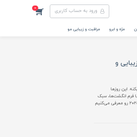
0
ورود به حساب کاربری
ن
مژه و ابرو
مراقبت و زیبایی مو
 تعادل بین زیبایی و
نه. این روزها
ا فرم انگشت‌ها، سبک
زندگی و سلیقه فرد هماهنگ باشه. در ادامه، پرطرفدارترین فرم‌های ناخن در سال ۲۰۲۵ رو معرفی می‌کنیم