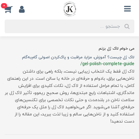
0
می خوام لاک ژل بزنم
لاک ژل چیست؟ آموزش، مزایا، مراقبت و پاک‌کردن اصولی گام‌به‌گام
/gel-polish-complete-guide
لاک ژل فقط یک انتخاب زیبایی نیست، بلکه راهی برای داشتن
ناخن‌هایی براق، بادوام و حرفه‌ای در خانه یا سالن است. در این راهنمای
کامل، با تمام مراحل استفاده از لاک ژل، نکات کلیدی برای افزایش
ماندگاری، اشتباهات رایج مبتدی‌ها، روش صحیح ریموو، تأثیر لاک ژل بر
سلامت ناخن در بلندمدت و حتی نکات تخصصی برای تکنسین‌های
حرفه‌ای آشنا می‌شوید. اگر می‌خواهید لاک ژل را مثل یک حرفه‌ای
استفاده کنید و از ناخن‌هایی سالم و زیبا لذت ببرید، این مقاله را از
دست ندهید!