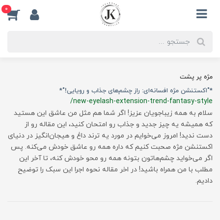
0
مژه پر پشت
*"اکستنشن مژه افسانه‌ای: راز چشم‌های جذاب و رویایی!"*
/new-eyelash-extension-trend-fantasy-style
سلام به همه زیباجویان عزیز! اگر شما هم مثل من عاشق این هستید
که همیشه یه چیز جدید و جذاب رو امتحان کنید، این مقاله رو از
دست ندید! امروز می‌خوایم در مورد یه ترند داغ و هیجان‌انگیز در دنیای
اکستنشن مژه صحبت کنیم که داره همه رو عاشق خودش می‌کنه. پس
اگر می‌خواید چشم‌هاتون بتونه همه رو محو خودش کنه، تا آخر این
مطلب با من همراه باشید! در اخر مقاله نحوه اجرا این سبک را توضیح
دادیم.