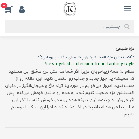
0
مژه طبیعی
*"اکستنشن مژه افسانه‌ای: راز چشم‌های جذاب و رویایی!"*
/new-eyelash-extension-trend-fantasy-style
سلام به همه زیباجویان عزیز! اگر شما هم مثل من عاشق این هستید
که همیشه یه چیز جدید و جذاب رو امتحان کنید، این مقاله رو از
دست ندید! امروز می‌خوایم در مورد یه ترند داغ و هیجان‌انگیز در دنیای
اکستنشن مژه صحبت کنیم که داره همه رو عاشق خودش می‌کنه. پس
اگر می‌خواید چشم‌هاتون بتونه همه رو محو خودش کنه، تا آخر این
مطلب با من همراه باشید! در اخر مقاله نحوه اجرا این سبک را توضیح
دادیم.