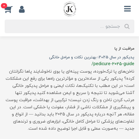
0
مراقبت از پا
پدیکور در سال 2025؛ بهترین نکات و مراحل خانگی
/pedicure-2025-guide
ناخن‌های پا ترک‌خورده، پوست پینه‌ای یا بوی ناخوشایند پاها نگرانتان
کرده؟ پدیکور یکی از ساده‌ترین و مؤثرترین راه‌ها برای رفع این مشکلات
است؛ در این مطلب با تکنیک‌ها، نکات ایمنی و مراحل پدیکور خانگی
آشنا می‌شوید تا نتیجه را سریع و ایمن مشاهده کنید.پدیکور تنها
مرتب کردن ناخن و رنگ زدن نیست؛ ترکیبی از بهداشت، مراقبت پوست
و پیشگیری از مشکلات ناشی از فشار، عفونت یا خشکی است. در این
مقاله، هر آنچه درباره پدیکور در سال 2025 باید بدانید — از انواع و
تفاوت‌های پزشکی تا مراحل کامل خانگی، ابزارهای ضروری و ترندهای
جدید — به‌صورت عملی و قابل اجرا توضیح داده شده است.