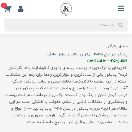
0
مراحل پدیکور
پدیکور در سال 2025؛ بهترین نکات و مراحل خانگی
/pedicure-2025-guide
ناخن‌های پا ترک‌خورده، پوست پینه‌ای یا بوی ناخوشایند پاها نگرانتان
کرده؟ پدیکور یکی از ساده‌ترین و مؤثرترین راه‌ها برای رفع این مشکلات
است؛ در این مطلب با تکنیک‌ها، نکات ایمنی و مراحل پدیکور خانگی
آشنا می‌شوید تا نتیجه را سریع و ایمن مشاهده کنید.پدیکور تنها
مرتب کردن ناخن و رنگ زدن نیست؛ ترکیبی از بهداشت، مراقبت پوست
و پیشگیری از مشکلات ناشی از فشار، عفونت یا خشکی است. در این
مقاله، هر آنچه درباره پدیکور در سال 2025 باید بدانید — از انواع و
تفاوت‌های پزشکی تا مراحل کامل خانگی، ابزارهای ضروری و ترندهای
جدید — به‌صورت عملی و قابل اجرا توضیح داده شده است.