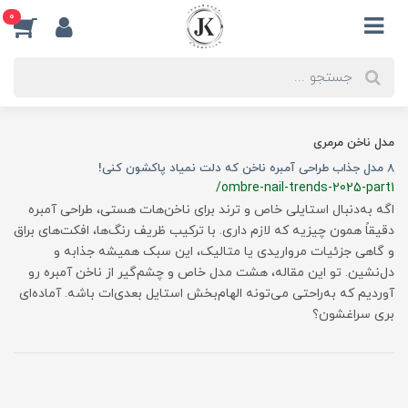
0
مدل ناخن مرمری
8 مدل جذاب طراحی آمبره ناخن که دلت نمیاد پاکشون کنی!
/ombre-nail-trends-2025-part1
اگه به‌دنبال استایلی خاص و ترند برای ناخن‌هات هستی، طراحی آمبره
دقیقاً همون چیزیه که لازم داری. با ترکیب ظریف رنگ‌ها، افکت‌های براق
و گاهی جزئیات مرواریدی یا متالیک، این سبک همیشه جذابه و
دل‌نشین. تو این مقاله، هشت مدل خاص و چشم‌گیر از ناخن آمبره رو
آوردیم که به‌راحتی می‌تونه الهام‌بخش استایل بعدی‌ات باشه. آماده‌ای
بری سراغشون؟