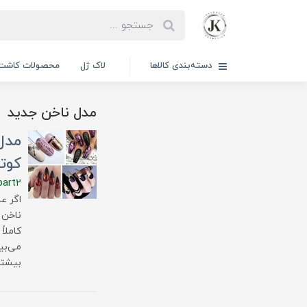
دسته‌بندی کالاها
لاک ژل
محصولات کاشت 
مدل ناخن جدید
کوتاه 
part2
کاملاً
می‌بی
بیشتر