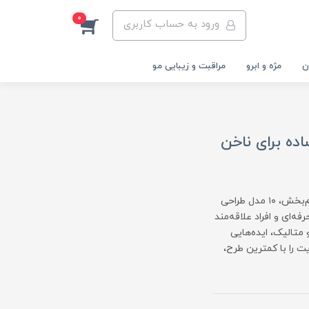
0
ورود به حساب کاربری
ن
مژه و ابرو
مراقبت و زیبایی مو
ای شیک و ساده برای ناخن
اگر عاشق ظرافت و سادگی هستی، این مقاله مخصوص توست! در این راهنمای الهام‌بخش، ۱۰ مدل طراحی
رای ناخن‌کارهای حرفه‌ای و افراد علاقه‌مند
 متالیک، ایده‌هایی
ت را با کمترین طرح،