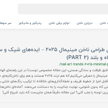
ناخن
دیزاین ناخن
لوازم برقی ناخن
پدیکور و مانیکور
سر سوها
مدل طراحی ناخن مینیمال ۲۰۲۵ – ایده‌ه
و بلند (PART 2)
/nail-art-trends-2025-minimal-
ناخن مینیمال را معرفی می‌کنیم که هم ترند ۲۰۲۵ هستند و هم ب
 قابل اجرا. از خطوط ظریف و نقطه‌گذاری‌های خلاقانه تا ترکیب رنگ‌های خنثی و
نی که بدون شلوغی، نهایت جذابیت را به دستانت می‌دهند. آماده‌ای ناخن‌های
ین توجه را جلب کنی؟ این مقاله دقیقاً همان جاییست که باید شروع کنی!