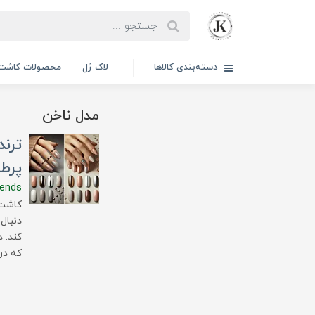
دسته‌بندی کالاها
لاک ژل
محصولات کاشت 
مدل ناخن
پرطر
rends
کاشت 
دنبال 
که در