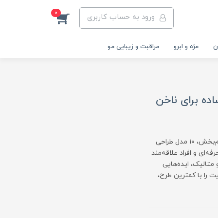
0
ورود به حساب کاربری
ن
مژه و ابرو
مراقبت و زیبایی مو
ای شیک و ساده برای ناخن
اگر عاشق ظرافت و سادگی هستی، این مقاله مخصوص توست! در این راهنمای الهام‌بخش، ۱۰ مدل طراحی
رای ناخن‌کارهای حرفه‌ای و افراد علاقه‌مند
 متالیک، ایده‌هایی
ت را با کمترین طرح،