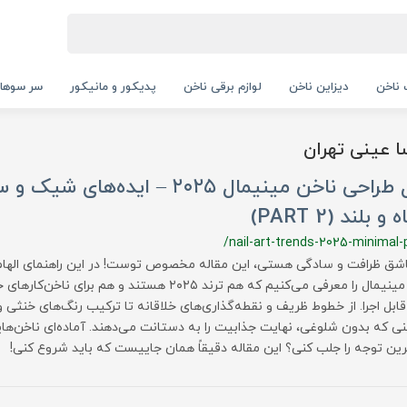
ناخن
دیزاین ناخن
لوازم برقی ناخن
پدیکور و مانیکور
سر سوها
 عینی تهران
مدل طراحی ناخن مینیمال ۲۰۲۵ – ایده‌ه
و بلند (PART 2)
/nail-art-trends-2025-minimal-
ناخن مینیمال را معرفی می‌کنیم که هم ترند ۲۰۲۵ هستند و هم ب
 قابل اجرا. از خطوط ظریف و نقطه‌گذاری‌های خلاقانه تا ترکیب رنگ‌های خنثی و
نی که بدون شلوغی، نهایت جذابیت را به دستانت می‌دهند. آماده‌ای ناخن‌های
ین توجه را جلب کنی؟ این مقاله دقیقاً همان جاییست که باید شروع کنی!