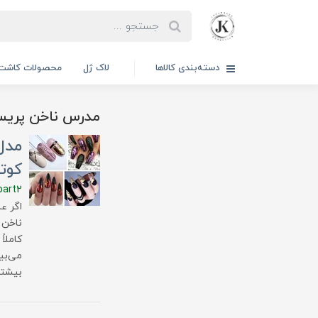
دسته‌بندی کالاها
لاک ژل
محصولات کاشت 
مدرس ناخن پریسا
کوتاه 
part2
کاملاً
می‌بی
بیشتر