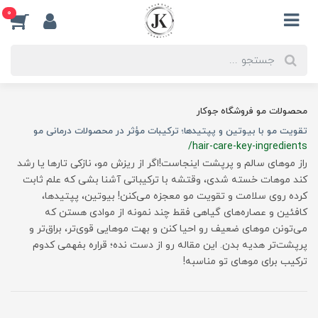
0
محصولات مو فروشگاه جوکار
تقویت مو با بیوتین و پپتیدها؛ ترکیبات مؤثر در محصولات درمانی مو
/hair-care-key-ingredients
راز موهای سالم و پرپشت اینجاست!اگر از ریزش مو، نازکی تارها یا رشد
کند موهات خسته شدی، وقتشه با ترکیباتی آشنا بشی که علم ثابت
کرده روی سلامت و تقویت مو معجزه می‌کنن! بیوتین، پپتیدها،
کافئین و عصاره‌های گیاهی فقط چند نمونه از موادی هستن که
می‌تونن موهای ضعیف رو احیا کنن و بهت موهایی قوی‌تر، براق‌تر و
پرپشت‌تر هدیه بدن. این مقاله رو از دست نده؛ قراره بفهمی کدوم
ترکیب برای موهای تو مناسبه!