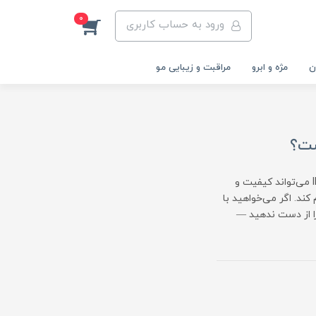
0
ورود به حساب کاربری
ن
مژه و ابرو
مراقبت و زیبایی مو
نگران نتیجه نامنظم یا وقت‌گیر بودن کاشت ناخن هستید؟ قالب ناخن ایمنکا IMENKA می‌تواند کیفیت و
ند. اگر می‌خواهید با
را از دست ندهید —