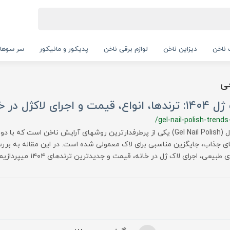
ناخن
دیزاین ناخن
لوازم برقی ناخن
پدیکور و مانیکور
سر سوها
ی
اع، قیمت و اجرای لاکژل در خانه
/gel-nail-polish-trends
لاک ژل (Gel Nail Polish) یکی از پرطرفدارترین روشهای آرایش ناخن است که با
ی جذاب، جایگزین مناسبی برای لاک معمولی شده است. در این مقاله به برر
 طبیعی، اجرای لاک ژل در خانه، قیمت و جدیدترین ترندهای ۱۴۰۴ میپردازیم.