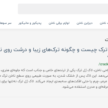
ناخن
دیزاین ناخن
لوازم برقی ناخن
پدیکور و مانیکور
سر سوها
ت
ترک چیست و چگونه ترک‌های زیبا و درشت روی نا
/crack
احی ناخن، لاک ژل ترک یکی از ترندهای خاص و جذاب است که جلوه‌ای هنری، م
 می‌دهد. این لاک پس از خشک شدن، به صورت طبیعی روی سطح ناخن ترک 
مر، چرم یا حتی افکت‌های سه‌بعدی ایجاد می‌کند. لاک ژل ترک نه‌تنها برای زی
رفه‌ای و مدرن استفاده می‌شود.