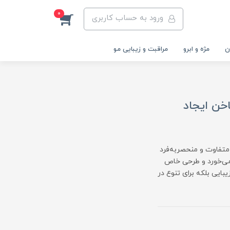
0
ورود به حساب کاربری
ن
مژه و ابرو
مراقبت و زیبایی مو
خن ایجاد
تفاوت و منحصر‌به‌فرد
می‌خورد و طرحی خاص
بایی بلکه برای تنوع در