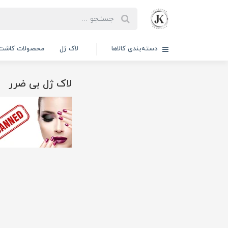
دسته‌بندی کالاها
لاک ژل
محصولات کاشت 
لاک ژل بی ضرر