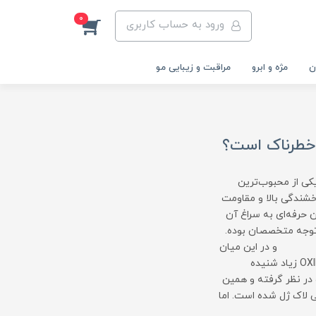
0
ورود به حساب کاربری
ن
مژه و ابرو
مراقبت و زیبایی مو
ه یکی از محبوب‌ترین
خشندگی بالا و مقاومت
 حرفه‌ای به سراغ آن
د توجه متخصصان بوده.
یان
نام TPO یا همان OXIDE TRIMETHYBENZOYL DIPHENVLPHOSPHINE زیاد شنیده
 در نظر گرفته و همین
 لاک ژل شده است. اما