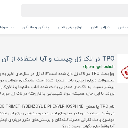
ناخن
دیزاین ناخن
لوازم برقی ناخن
پدیکور و مانیکور
سر سوها
TPO در لاک ژل چیست و آیا استفاده از آن خطرناک است؟
/tpo-in-gel-polish
چرا بحث TPO در لاک ژل داغ شده است؟لاک ژل در سال‌های اخیر ب
محصولات دنیای زیبایی ناخن تبدیل شده است. ماندگاری طولانی، در
بیشتر نسبت به لاک‌های معمولی باعث شده اغلب خانم‌ها و ناخن‌کاران
بروند. با این حال، همیشه مواد شیمیایی به‌کاررفته در لاک ژل مور
و در این م
می‌شود. اتحادیه اروپا در سال‌های اخیر محدودیت‌هایی برای این ماده
موضوع باعث نگرانی مصرف‌کنندگان و پرسش‌های مکرر درباره‌ی ایمنی
آیا واقعاً جای نگرانی وجود دارد؟