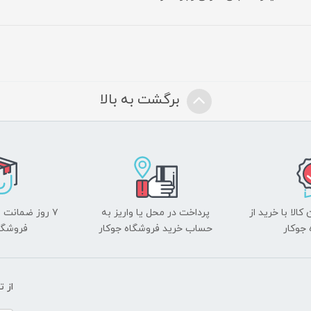
برگشت به بالا
الا با خرید از
پرداخت در محل یا واریز به
۷ روز ضمانت 
جوکار
حساب خرید فروشگاه جوکار
فروشگا
از 