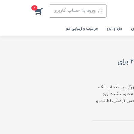
0
ورود به حساب کاربری
ن
مژه و ابرو
مراقبت و زیبایی مو
لاک ژل زردِ کره‌ای (Butter Yellow): ترند تابستان ۲۰۲۵ برای
زرگی بر انتخاب لاک،
 محبوب شده، زردِ
کیبی از حس آرامش، لطافت و