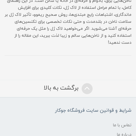
ناخن‌هایی براق، بادوام و حرفه‌ای در خانه یا سالن است. در این راهنمای
کامل، با تمام مراحل استفاده از لاک ژل، نکات کلیدی برای افزایش
ماندگاری، اشتباهات رایج مبتدی‌ها، روش صحیح ریموو، تأثیر لاک ژل بر
سلامت ناخن در بلندمدت و حتی نکات تخصصی برای تکنسین‌های
حرفه‌ای آشنا می‌شوید. اگر می‌خواهید لاک ژل را مثل یک حرفه‌ای
استفاده کنید و از ناخن‌هایی سالم و زیبا لذت ببرید، این مقاله را از
دست ندهید!
برگشت به بالا
شرایط و قوانین سایت فروشگاه جوکار
تماس با ما
درباره ما