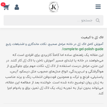
0
لاک ژل با کیفیت
آموزش کامل لاک ژل در خانه؛ مراحل صحیح، نکات ماندگاری و اشتباهات رایج
/complete-gel-polish-guide
این مقاله یک راهنمای ساده اما کاملاً کاربردی برای افرادی است که
می‌خواهند در خانه یا ابتدای مسیر آموزش ناخن با لاک ژل کار کنند. در
این متن، مراحل درست استفاده از لاک ژل، نکات مهم برای جلوگیری از
هواگرفتگی و لب‌پریدگی، انواع مدل‌های محبوب مثل دیسکو، آیس،
پاستیلی، فرنچ و ترک، و همچنین فوت‌وفن انتخاب رنگ و برند مناسب
به زبان روان توضیح داده شده است. خواننده بعد از مطالعه این مقاله،
می‌تواند بدون نیاز به تجربه زیاد، یک لاک ژل تمیز، براق و بادوام اجرا
کند.