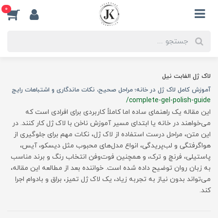
0
لاک ژل الفابت نیل
آموزش کامل لاک ژل در خانه؛ مراحل صحیح، نکات ماندگاری و اشتباهات رایج
/complete-gel-polish-guide
این مقاله یک راهنمای ساده اما کاملاً کاربردی برای افرادی است که
می‌خواهند در خانه یا ابتدای مسیر آموزش ناخن با لاک ژل کار کنند. در
این متن، مراحل درست استفاده از لاک ژل، نکات مهم برای جلوگیری از
هواگرفتگی و لب‌پریدگی، انواع مدل‌های محبوب مثل دیسکو، آیس،
پاستیلی، فرنچ و ترک، و همچنین فوت‌وفن انتخاب رنگ و برند مناسب
به زبان روان توضیح داده شده است. خواننده بعد از مطالعه این مقاله،
می‌تواند بدون نیاز به تجربه زیاد، یک لاک ژل تمیز، براق و بادوام اجرا
کند.