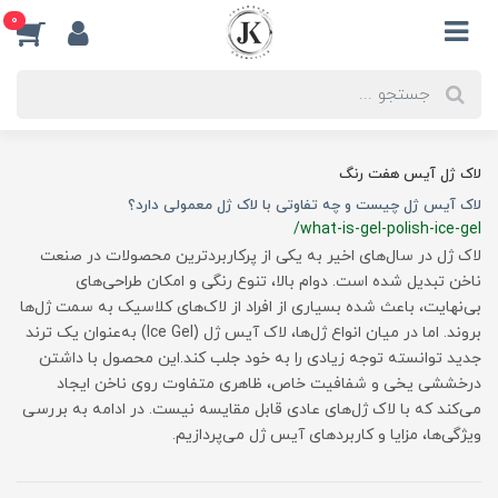
0
لاک ژل آیس هفت رنگ
لاک آیس ژل چیست و چه تفاوتی با لاک ژل معمولی دارد؟
/what-is-gel-polish-ice-gel
لاک ژل در سال‌های اخیر به یکی از پرکاربردترین محصولات در صنعت
ناخن تبدیل شده است. دوام بالا، تنوع رنگی و امکان طراحی‌های
بی‌نهایت، باعث شده بسیاری از افراد از لاک‌های کلاسیک به سمت ژل‌ها
بروند. اما در میان انواع ژل‌ها، لاک آیس ژل (Ice Gel) به‌عنوان یک ترند
جدید توانسته توجه زیادی را به خود جلب کند.این محصول با داشتن
درخششی یخی و شفافیت خاص، ظاهری متفاوت روی ناخن ایجاد
می‌کند که با لاک ژل‌های عادی قابل مقایسه نیست. در ادامه به بررسی
ویژگی‌ها، مزایا و کاربردهای آیس ژل می‌پردازیم.