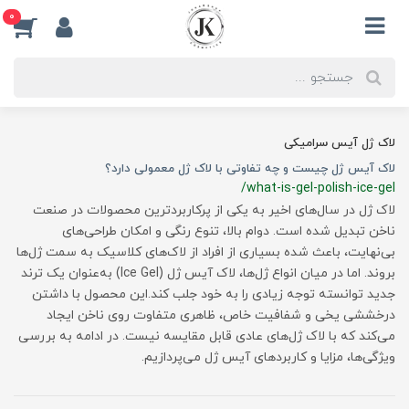
0
لاک ژل آیس سرامیکی
لاک آیس ژل چیست و چه تفاوتی با لاک ژل معمولی دارد؟
/what-is-gel-polish-ice-gel
لاک ژل در سال‌های اخیر به یکی از پرکاربردترین محصولات در صنعت
ناخن تبدیل شده است. دوام بالا، تنوع رنگی و امکان طراحی‌های
بی‌نهایت، باعث شده بسیاری از افراد از لاک‌های کلاسیک به سمت ژل‌ها
بروند. اما در میان انواع ژل‌ها، لاک آیس ژل (Ice Gel) به‌عنوان یک ترند
جدید توانسته توجه زیادی را به خود جلب کند.این محصول با داشتن
درخششی یخی و شفافیت خاص، ظاهری متفاوت روی ناخن ایجاد
می‌کند که با لاک ژل‌های عادی قابل مقایسه نیست. در ادامه به بررسی
ویژگی‌ها، مزایا و کاربردهای آیس ژل می‌پردازیم.