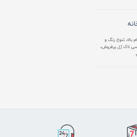
 دوام بالا، تنوع رنگ و
سی لاک ژل پرفروش،