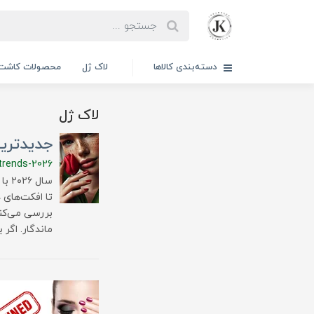
دسته‌بندی کالاها
لاک ژل
محصولات کاشت 
لاک ژل
جدیدترین مدل‌های لاک
-trends-2026
سال
بررسی می‌کنی
ماندگار. اگر 