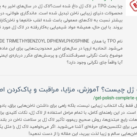
چرا بحث TPO در لاک ژل داغ شده است؟لاک ژل در سال‌های اخیر ب
محصولات دنیای زیبایی ناخن تبدیل شده است. ماندگاری طولانی، در
بیشتر نسبت به لاک‌های معمولی باعث شده اغلب خانم‌ها و ناخن‌کاران
بروند. با این حال، همیشه مواد شیمیایی به‌کاررفته در لاک ژل مور
و در این م
می‌شود. اتحادیه اروپا در سال‌های اخیر محدودیت‌هایی برای این ماده
موضوع باعث نگرانی مصرف‌کنندگان و پرسش‌های مکرر درباره‌ی ایمنی
آیا واقعاً جای نگرانی وجود دارد؟
ژل چیست؟ آموزش، مزایا، مراقبت و پاک‌کردن اصو
/gel-polish-complete-
ل فقط یک انتخاب زیبایی نیست، بلکه راهی برای داشتن ناخن‌هایی براق، بادوام
است. در این راهنمای کامل، با تمام مراحل استفاده از لاک ژل، نکات کلیدی برا
هات رایج مبتدی‌ها، روش صحیح ریموو، تأثیر لاک ژل بر سلامت ناخن در بل
 برای تکنسین‌های حرفه‌ای آشنا می‌شوید. اگر می‌خواهید لاک ژل را مثل یک
اخن‌هایی سالم و زیبا لذت ببرید، این مقاله را از دست ندهید!