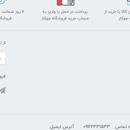
الا با خرید از
پرداخت در محل یا واریز به
۷ روز ضمانت 
جوکار
حساب خرید فروشگاه جوکار
فروشگا
از 
فروش
 تماس:
09122331533
آدرس ایمیل: