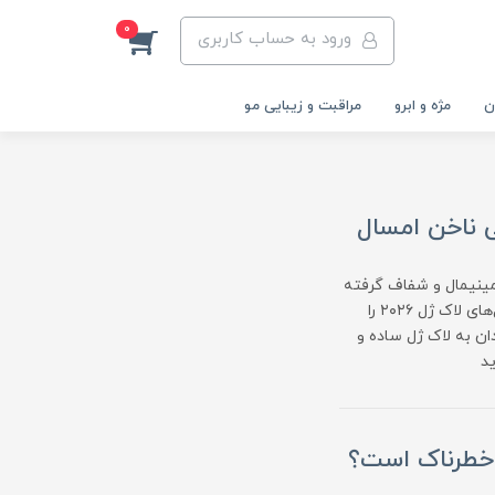
0
ورود به حساب کاربری
ن
مژه و ابرو
مراقبت و زیبایی مو
ای مینیمال و شفاف گرفته
تا افکت‌های دیسکو، کروم و طراحی‌های الهام‌گرفته از طبیعت. در این مقاله جدیدترین مدل‌های لاک ژل ۲۰۲۶ را
ان به لاک ژل ساده و
ید