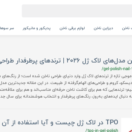
ناخن
دیزاین ناخن
لوازم برقی ناخن
پدیکور و مانیکور
سر سوها
 ژل ۲۰۲۶ | ترندهای پرطرفدار طراحی ناخن امسال
/gel-polish-nail
 ۲۰۲۶ با موجی تازه از ترندهای لاک ژل وارد دنیای طراحی ناخن شده است؛ از رنگ‌ه
م؛ ترندهایی که هم برای کاشت ناخن حرفه‌ای مناسب‌اند و هم برای علاقه‌مند
به دنبال ایده‌های به‌روز، رنگ‌های پرطرفدار و انتخاب هوشمندانه برای سال جد
TPO در لاک ژل چیست و آیا استفاده از آن خطرناک است؟
/tpo-in-gel-polish