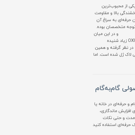
ه یکی از محبوب‌ترین
خشندگی بالا و مقاومت
 حرفه‌ای به سراغ آن
د توجه متخصصان بوده.
یان
نام TPO یا همان OXIDE TRIMETHYBENZOYL DIPHENVLPHOSPHINE زیاد شنیده
 در نظر گرفته و همین
 لاک ژل شده است. اما
لی گام‌به‌گام
 و حرفه‌ای در خانه یا
ی افزایش ماندگاری،
ندمدت و حتی نکات
 حرفه‌ای استفاده کنید