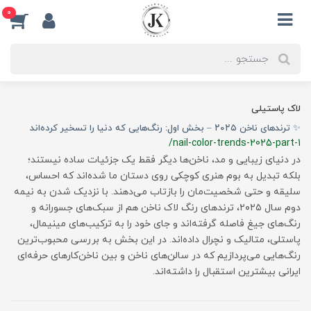
0
لاک پاستیلی
✨ ترندهای ناخن ۲۰۲۵ – بخش اول: رنگ‌هایی که دنیا را تسخیر کرده‌اند
/nail-color-trends-2025-part-1
در دنیای زیبایی و مد، ناخن‌ها دیگر فقط یک جزئیات ساده نیستند؛
بلکه تبدیل به بوم هنری کوچکی روی دستان ما شده‌اند که احساس،
سلیقه و حتی شخصیت‌مان را بازتاب می‌دهند. با نزدیک شدن به نیمه
دوم سال ۲۰۲۵، ترندهای رنگ لاک ناخن هم از سبک‌های جسورانه و
رنگ‌های جیغ فاصله گرفته‌اند و جای خود را به ترکیب‌های مینیمال،
پاستلی، متالیک و نچرال داده‌اند. در این بخش به بررسی محبوب‌ترین
رنگ‌هایی می‌پردازیم که در سالن‌های ناخن و بین ناخن‌کارهای حرفه‌ای
ایرانی بیشترین استقبال را داشته‌اند.